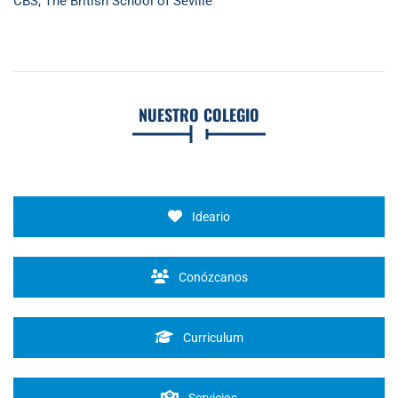
CBS, The British School of Seville
NUESTRO COLEGIO
Ideario
Conózcanos
Curriculum