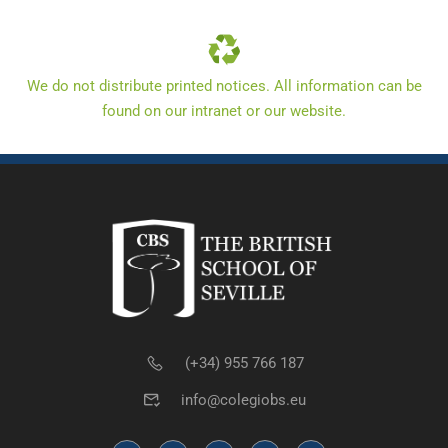
We do not distribute printed notices. All information can be
found on our intranet or our website.
(+34) 955 766 187
info@colegiobs.eu