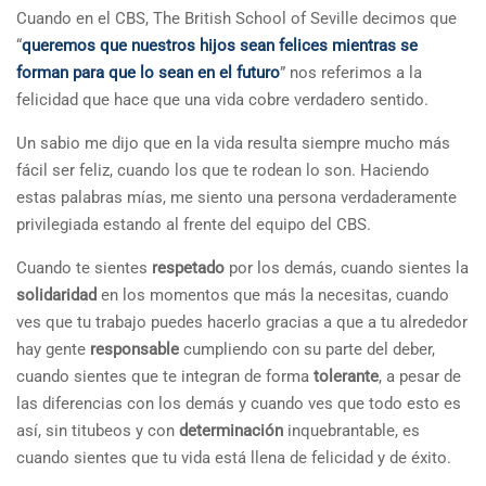
Cuando en el CBS, The British School of Seville decimos que
“
queremos que nuestros hijos sean felices mientras se
forman para que lo sean en el futuro
” nos referimos a la
felicidad que hace que una vida cobre verdadero sentido.
Un sabio me dijo que en la vida resulta siempre mucho más
fácil ser feliz, cuando los que te rodean lo son. Haciendo
estas palabras mías, me siento una persona verdaderamente
privilegiada estando al frente del equipo del CBS.
Cuando te sientes
respetado
por los demás, cuando sientes la
solidaridad
en los momentos que más la necesitas, cuando
ves que tu trabajo puedes hacerlo gracias a que a tu alrededor
hay gente
responsable
cumpliendo con su parte del deber,
cuando sientes que te integran de forma
tolerante
, a pesar de
las diferencias con los demás y cuando ves que todo esto es
así, sin titubeos y con
determinación
inquebrantable, es
cuando sientes que tu vida está llena de felicidad y de éxito.