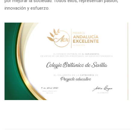
por mejorar la sociedad. Todos ellos, representan pasión,
innovación y esfuerzo.