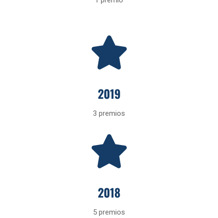
1 premio
2019
3 premios
2018
5 premios