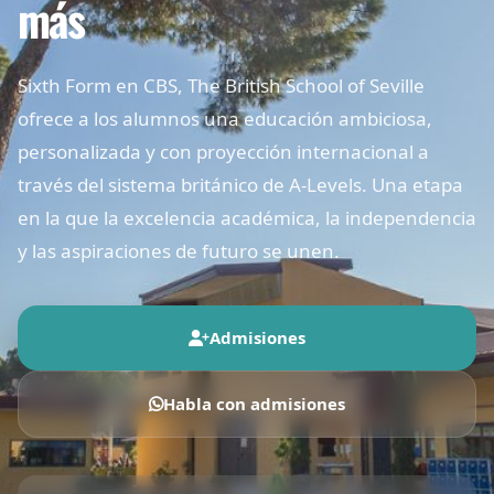
más
Sixth Form en CBS, The British School of Seville
ofrece a los alumnos una educación ambiciosa,
personalizada y con proyección internacional a
través del sistema británico de A-Levels. Una etapa
en la que la excelencia académica, la independencia
y las aspiraciones de futuro se unen.
Admisiones
Habla con admisiones