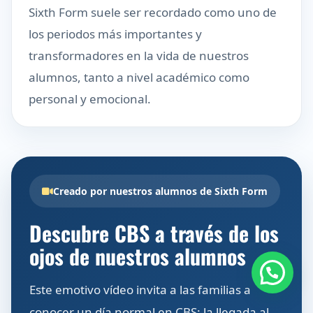
Sixth Form suele ser recordado como uno de
los periodos más importantes y
transformadores en la vida de nuestros
alumnos, tanto a nivel académico como
personal y emocional.
Creado por nuestros alumnos de Sixth Form
Descubre CBS a través de los
ojos de nuestros alumnos
¿Necesita ayuda? Need help?
Este emotivo vídeo invita a las familias a
conocer un día normal en CBS: la llegada al