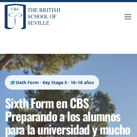
Sixth Form · Key Stage 5 · 16–18 años
Sixth Form en CBS
Preparando a los alumnos
para la universidad y mucho