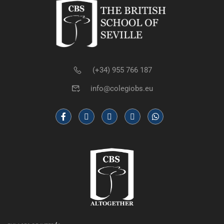
(+34) 955 766 187
info@colegiobs.eu