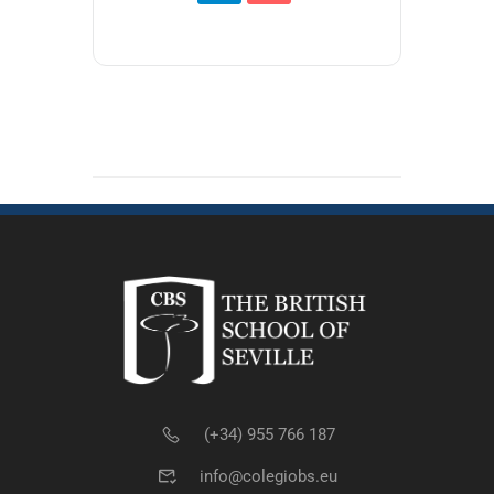
(+34) 955 766 187
info@colegiobs.eu