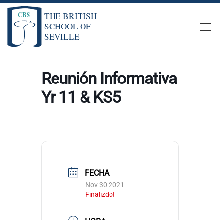
Reunión Informativa
Yr 11 & KS5
FECHA
Nov 30 2021
Finalizdo!