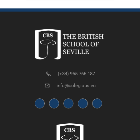
(+34) 955 766 187
info@colegiobs.eu