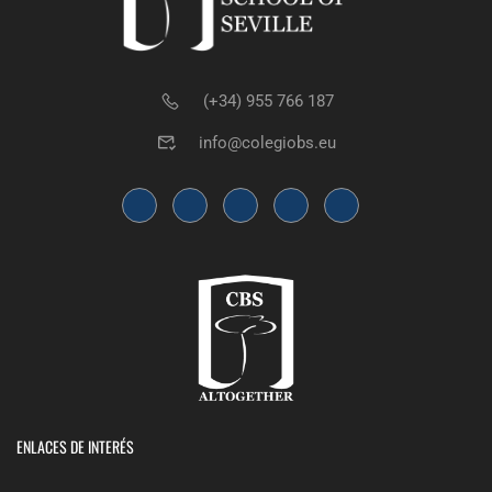
(+34) 955 766 187
info@colegiobs.eu
ENLACES DE INTERÉS