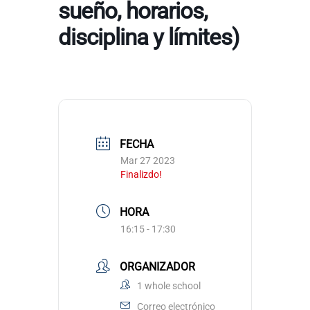
sueño, horarios,
disciplina y límites)
FECHA
Mar 27 2023
Finalizdo!
HORA
16:15 - 17:30
ORGANIZADOR
1 whole school
Correo electrónico