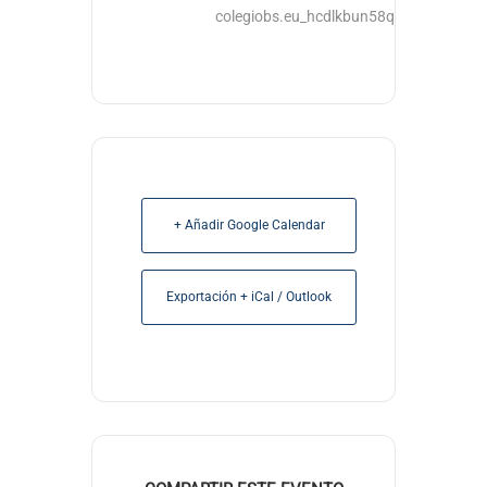
colegiobs.eu_hcdlkbun58qvrfccu3ouub
+ Añadir Google Calendar
Exportación + iCal / Outlook