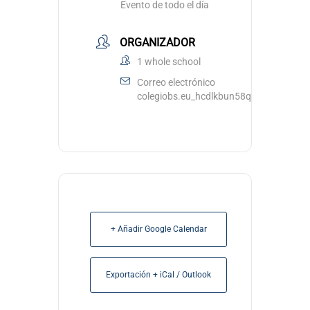
Evento de todo el día
ORGANIZADOR
1 whole school
Correo electrónico
colegiobs.eu_hcdlkbun58qvrfccu3ouub
+ Añadir Google Calendar
Exportación + iCal / Outlook