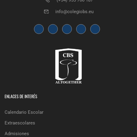
(+34) 955 766 187
info@colegiobs.eu
ENLACES DE INTERÉS
Calendario Escolar
Extraescolares
Admisiones