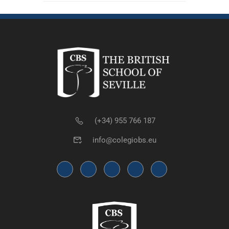
(+34) 955 766 187
info@colegiobs.eu