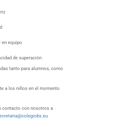
riz
ad
r en equipo
acidad de superación
zadas tanto para alumnos, como
nte a los niños en el momento
en contacto con nosotros a
ecretaria@colegiobs.eu