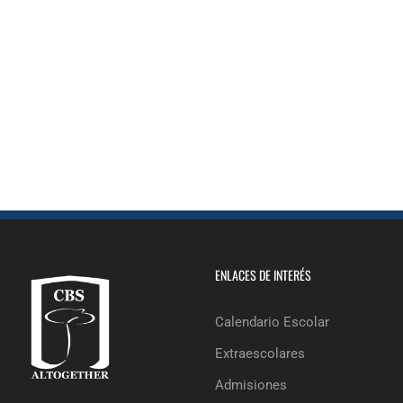
ENLACES DE INTERÉS
Calendario Escolar
Extraescolares
Admisiones