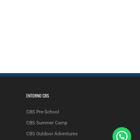
ENTORNO CBS
CBS Pre-School
CBS Summer Camp
CBS Outdoor Adventures