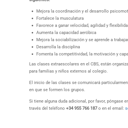
Mejora la coordinación y el desarrollo psicomot
Fortalece la musculatura
Favorece a ganar velocidad, agilidad y flexibilid
Aumenta la capacidad aeróbica
Mejora la sociabilización y se aprende a trabaja
Desarrolla la disciplina
Fomenta la competitividad, la motivación y cap
Las clases extraescolares en el CBS, están organi
para familias y niños externos al colegio.
El inicio de las clases se comunicará particularme
en que se formen los grupos.
Si tiene alguna duda adicional, por favor, póngase 
través del teléfono
+34 955 766 187
o en el email:
s