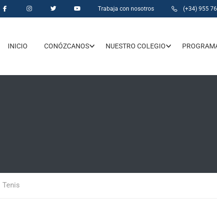
Trabaja con nosotros
(+34) 955 7
INICIO
CONÓZCANOS
NUESTRO COLEGIO
PROGRAMA
Tenis