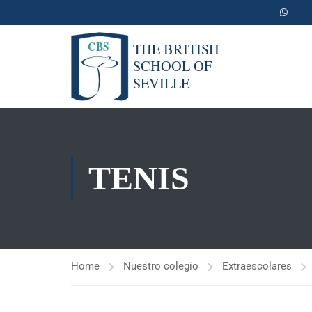
TENIS
Home
Nuestro colegio
Extraescolares