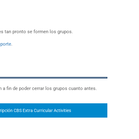
es tan pronto se formen los grupos.
porte
.
ón a fin de poder cerrar los grupos cuanto antes.
ipción CBS Extra Curricular Activities