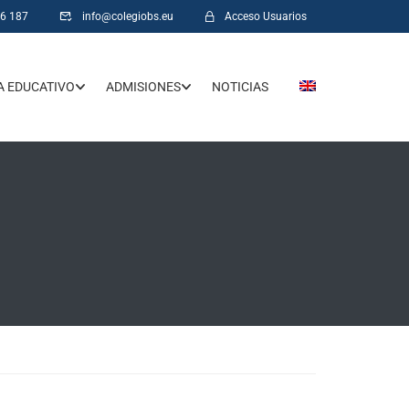
66 187
info@colegiobs.eu
Acceso Usuarios
 EDUCATIVO
ADMISIONES
NOTICIAS