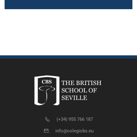
(+34) 955 766 187
info@colegiobs.eu