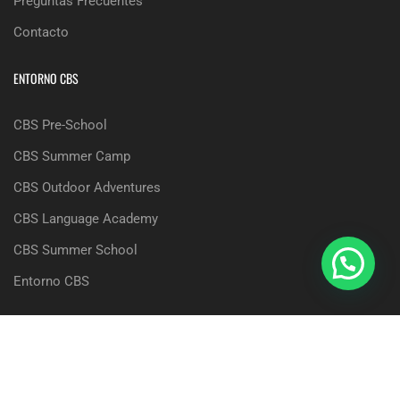
Preguntas Frecuentes
Contacto
ENTORNO CBS
CBS Pre-School
CBS Summer Camp
CBS Outdoor Adventures
CBS Language Academy
CBS Summer School
Entorno CBS
Copyright © 2025, CBS, The British School of Seville |