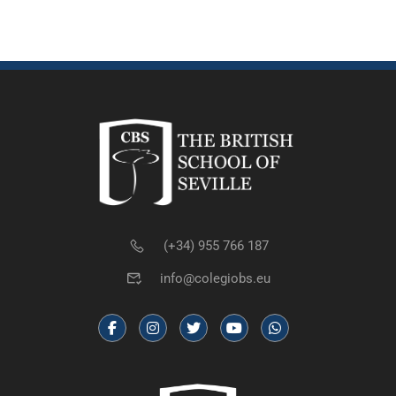
(+34) 955 766 187
info@colegiobs.eu