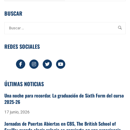
CBS, The British School
of Seville!
BUSCAR
REDES SOCIALES
ÚLTIMAS NOTICIAS
Una noche para recordar. La graduación de Sixth Form del curso
2025-26
17 junio, 2026
Jornadas de Puertas Abiertas en CBS, The British School of
Seville: cuando elegir colegio se convierte en una experiencia