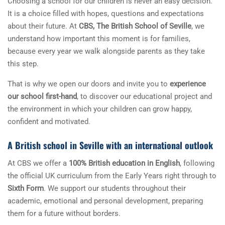
Choosing a school for our children is never an easy decision.
It is a choice filled with hopes, questions and expectations
about their future. At
CBS, The British School of Seville
, we
understand how important this moment is for families,
because every year we walk alongside parents as they take
this step.
That is why we open our doors and invite you to
experience
our school first-hand
, to discover our educational project and
the environment in which your children can grow happy,
confident and motivated.
A British school in Seville with an international outlook
At CBS we offer a
100% British education in English
, following
the official UK curriculum from the Early Years right through to
Sixth Form
. We support our students throughout their
academic, emotional and personal development, preparing
them for a future without borders.