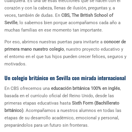
cualquiera. Es una de esas elecciones que se hacen con el
corazón y con la cabeza, llenas de ilusión, preguntas y, a
veces, también de dudas. En
CBS, The British School of
Seville
, lo sabemos bien porque acompañamos cada año a
muchas familias en ese momento tan importante.
Por eso, abrimos nuestras puertas para invitarte a
conocer de
primera mano nuestro colegio
, nuestro proyecto educativo y
el entorno en el que tus hijos pueden crecer felices, seguros y
motivados.
Un colegio británico en Sevilla con mirada internacional
En CBS ofrecemos una
educación británica 100% en inglés
,
basada en el currículo oficial del Reino Unido, desde las
primeras etapas educativas hasta
Sixth Form (Bachillerato
británico)
. Acompañamos a nuestros alumnos en todas las
etapas de su desarrollo académico, emocional y personal,
preparándolos para un futuro sin fronteras.