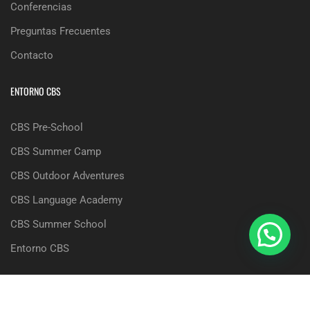
Conferencias
Preguntas Frecuentes
Contacto
ENTORNO CBS
CBS Pre-School
CBS Summer Camp
CBS Outdoor Adventures
CBS Language Academy
CBS Summer School
Entorno CBS
Copyright © 2025, CBS, The British School of Seville |