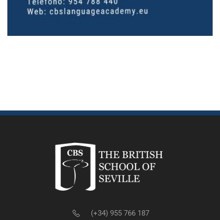
(+34) 955 766 187