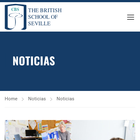
NOTICIAS
Home
Noticias
Noticias