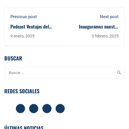
Previous post
Next post
Podcast Ventajas del
Inauguramos nuestra
Sistema Educativo
nueva biblioteca ampliada
9 enero, 2025
3 febrero, 2025
Británico
en CBS
BUSCAR
REDES SOCIALES
ÚLTIMAS NOTICIAS