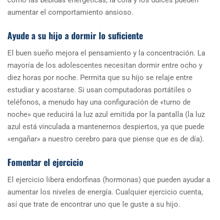
como las bebidas energéticas, la cola y los dulces pueden
aumentar el comportamiento ansioso.
Ayude a su hijo a dormir lo suficiente
El buen sueño mejora el pensamiento y la concentración. La
mayoría de los adolescentes necesitan dormir entre ocho y
diez horas por noche. Permita que su hijo se relaje entre
estudiar y acostarse. Si usan computadoras portátiles o
teléfonos, a menudo hay una configuración de «turno de
noche» que reducirá la luz azul emitida por la pantalla (la luz
azul está vinculada a mantenernos despiertos, ya que puede
«engañar» a nuestro cerebro para que piense que es de día).
Fomentar el ejercicio
El ejercicio libera endorfinas (hormonas) que pueden ayudar a
aumentar los niveles de energía. Cualquier ejercicio cuenta,
así que trate de encontrar uno que le guste a su hijo.