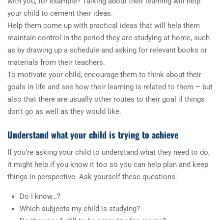
with you, for example? Talking about their learning will help
your child to cement their ideas.
Help them come up with practical ideas that will help them
maintain control in the period they are studying at home, such
as by drawing up a schedule and asking for relevant books or
materials from their teachers.
To motivate your child, encourage them to think about their
goals in life and see how their learning is related to them – but
also that there are usually other routes to their goal if things
don’t go as well as they would like.
Understand what your child is trying to achieve
If you’re asking your child to understand what they need to do,
it might help if you know it too so you can help plan and keep
things in perspective. Ask yourself these questions:
Do I know…?
Which subjects my child is studying?