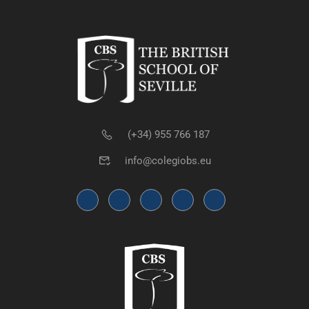
(+34) 955 766 187
info@colegiobs.eu