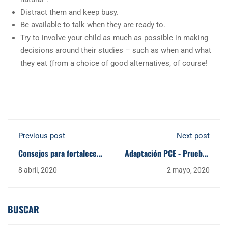
Distract them and keep busy.
Be available to talk when they are ready to.
Try to involve your child as much as possible in making
decisions around their studies – such as when and what
they eat (from a choice of good alternatives, of course!
Previous post
Next post
Consejos para fortalecer
Adaptación PCE - Pruebas
las defensas durante el
de Competencias
8 abril, 2020
2 mayo, 2020
Covid-19
Específicas - junio 2020
BUSCAR