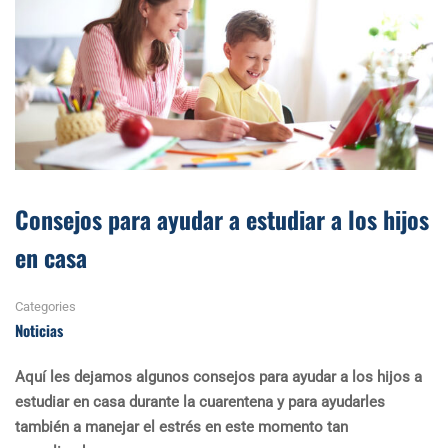
Consejos para ayudar a estudiar a los hijos
en casa
Categories
Noticias
Aquí les dejamos algunos consejos para ayudar a los hijos a
estudiar en casa durante la cuarentena y para ayudarles
también a manejar el estrés en este momento tan