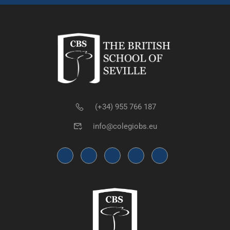
(+34) 955 766 187
info@colegiobs.eu