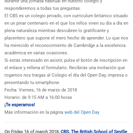
durante una jornada habitual en nuestro colegio y
responderemos a todas tus preguntas.
El CBS es un colegio privado, con curriculum británico situado
en un pinar centenario en el que los niños viven su día a día en
plena naturaleza mientras descubren lo gratificante y
placentero que supone el mero hecho de aprender. Lo que nos
ha merecido el reconocimiento de Cambridge a la excelencia
académica en varias ocasiones.
Si estás interesado en asistir, pulsa el botón de inscripción en
el enlace y rellena el formulario. Recibirás una invitación que
rogamos nos traigas al Colegio el día del Open Day, impresa o
presentando tu smartphone.
Fecha: Viernes, 16 de marzo de 2018
Horario: de 9:15 AM a 16:00 horas
¡Te esperamos!
Más información en la página
web del Open Day
On Friday 16 of march 2018,
CBS, The British School of Seville