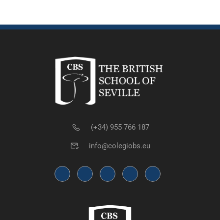
(+34) 955 766 187
info@colegiobs.eu