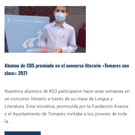
Alumno de CBS premiado en el concurso literario «Tomares con
clase» 2021
Nuestros alumnos de KS3 participaron hace unas semanas en
un concurso literario a través de su clase de Lengua y
Literatura. Esta iniciativa, promovida por la Fundación Avanza
y el Ayuntamiento de Tomares invitaba a los jóvenes de toda
la …