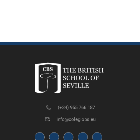
(+34) 955 766 187
info@colegiobs.eu