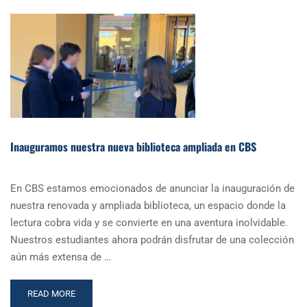
Inauguramos nuestra nueva biblioteca ampliada en CBS
En CBS estamos emocionados de anunciar la inauguración de
nuestra renovada y ampliada biblioteca, un espacio donde la
lectura cobra vida y se convierte en una aventura inolvidable.
Nuestros estudiantes ahora podrán disfrutar de una colección
aún más extensa de …
READ
READ MORE
MORE