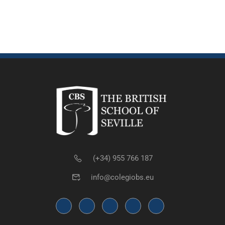
(+34) 955 766 187
info@colegiobs.eu