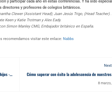
ación y participar cada año en estas conferencias. Y ha sido especi
s directores y profesores de colegios británicos.
amantha Clewer (Assistant Head); Juan Jesús Trigo, (Head Teacher).
e Keen y Katie Trotman y Alex Eady.
rt con Simon Manley CMG, Embajador británico en España.
es recomendamos visitar este enlace:
Nabbs
Next
ijos -
Cómo superar con éxito la adolescencia de nuestros 
8 marzo,