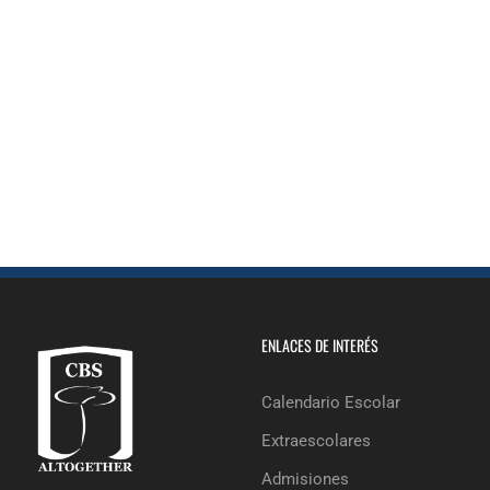
ENLACES DE INTERÉS
Calendario Escolar
Extraescolares
Admisiones