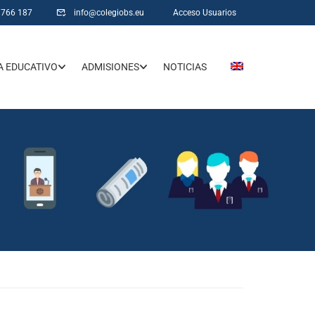
 766 187
info@colegiobs.eu
Acceso Usuarios
 EDUCATIVO
ADMISIONES
NOTICIAS