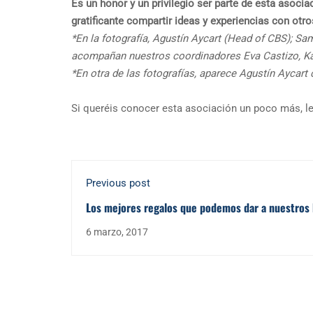
Es un honor y un privilegio ser parte de esta asoci
gratificante compartir ideas y experiencias con otro
*En la fotografía, Agustín Aycart (Head of CBS); S
acompañan nuestros coordinadores Eva Castizo, Kat
*En otra de las fotografías, aparece Agustín Ayca
Si queréis conocer esta asociación un poco más, l
Previous post
Los mejores regalos que podemos dar a nuestros h
Valores
6 marzo, 2017