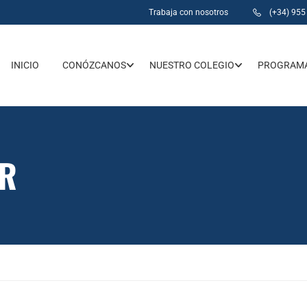
Trabaja con nosotros
(+34) 955
INICIO
CONÓZCANOS
NUESTRO COLEGIO
PROGRAMA
AR