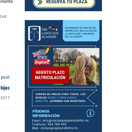
almente
 Les
 post
hijos
 2017