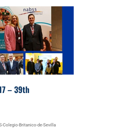
17 – 39th