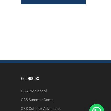
ENTORNO CBS
CBS Pre-School
CBS Summer Camp
CBS Outdoor Adventures