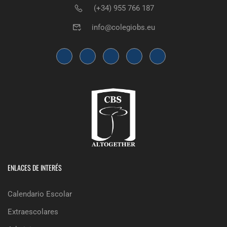
(+34) 955 766 187
info@colegiobs.eu
ENLACES DE INTERÉS
Calendario Escolar
Extraescolares