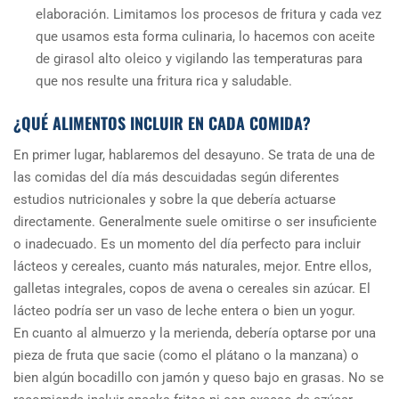
elaboración. Limitamos los procesos de fritura y cada vez
que usamos esta forma culinaria, lo hacemos con aceite
de girasol alto oleico y vigilando las temperaturas para
que nos resulte una fritura rica y saludable.
¿QUÉ ALIMENTOS INCLUIR EN CADA COMIDA?
En primer lugar, hablaremos del desayuno. Se trata de una de
las comidas del día más descuidadas según diferentes
estudios nutricionales y sobre la que debería actuarse
directamente. Generalmente suele omitirse o ser insuficiente
o inadecuado. Es un momento del día perfecto para incluir
lácteos y cereales, cuanto más naturales, mejor. Entre ellos,
galletas integrales, copos de avena o cereales sin azúcar. El
lácteo podría ser un vaso de leche entera o bien un yogur.
En cuanto al almuerzo y la merienda, debería optarse por una
pieza de fruta que sacie (como el plátano o la manzana) o
bien algún bocadillo con jamón y queso bajo en grasas. No se