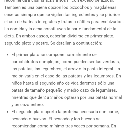
recomienda incluir snacks fritos ni con exceso de azúcar.
También es una buena opción los bizcochos y magdalenas
caseras siempre que se vigilen los ingredientes y se priorice
el uso de harinas integrales y frutas o dátiles para endulzarlos.
La comida y la cena constituyen la parte fundamental de la
dieta. En ambos casos, deberían dividirse en primer plato,
segundo plato y postre. Se detallan a continuación:
El primer plato se compone normalmente de
carbohidratos complejos, como pueden ser las verduras,
las patatas, las legumbres, el arroz o la pasta integral. La
ración varía en el caso de las patatas y las legumbres. En
niños hasta el segundo año de vida daremos sólo una
patata de tamaño pequeño y medio cazo de legumbres,
mientras que de 2 a 3 años optarán por una patata normal
y un cazo entero.
El segundo plato aporta la proteína necesaria con carne,
pescado o huevos. El pescado y los huevos se
recomiendan como mínimo tres veces por semana. En