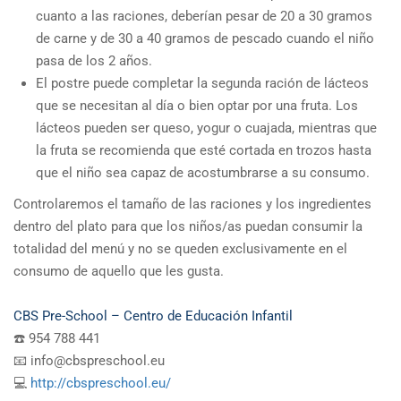
cuanto a las raciones, deberían pesar de 20 a 30 gramos
de carne y de 30 a 40 gramos de pescado cuando el niño
pasa de los 2 años.
El postre puede completar la segunda ración de lácteos
que se necesitan al día o bien optar por una fruta. Los
lácteos pueden ser queso, yogur o cuajada, mientras que
la fruta se recomienda que esté cortada en trozos hasta
que el niño sea capaz de acostumbrarse a su consumo.
Controlaremos el tamaño de las raciones y los ingredientes
dentro del plato para que los niños/as puedan consumir la
totalidad del menú y no se queden exclusivamente en el
consumo de aquello que les gusta.
CBS Pre-School – Centro de Educación Infantil
☎️ 954 788 441
📧 info@cbspreschool.eu
💻
http://cbspreschool.eu/